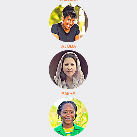
AJOBA
AMIRA