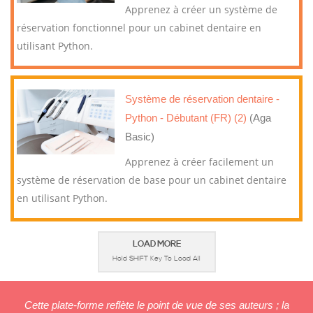
Apprenez à créer un système de
réservation fonctionnel pour un cabinet dentaire en
utilisant Python.
Système de réservation dentaire -
Python - Débutant (FR) (2)
(Aga
Basic)
Apprenez à créer facilement un
système de réservation de base pour un cabinet dentaire
en utilisant Python.
LOAD MORE
Hold
SHIFT
Key To Load All
Cette plate-forme reflète le point de vue de ses auteurs ; la