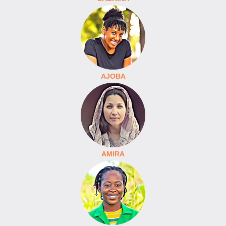
AJOBA
AMIRA