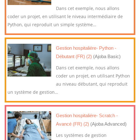
Dans cet exemple, nous allons
coder un projet, en utilisant le niveau intermédiaire de
Python, qui reproduit un simple système
…
Gestion hospitaliére- Python -
Débutant (FR) (2)
(Ajoba Basic)
Dans cet exemple, nous allons
coder un projet, en utilisant Python
au niveau débutant, qui reproduit
un système de gestion
…
Gestion hospitaliére- Scratch -
Avancé (FR) (2)
(Ajoba Advanced)
Les systèmes de gestion