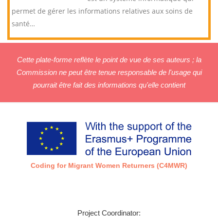
permet de gérer les informations relatives aux soins de
santé
…
Cette plate-forme reflète le point de vue de ses auteurs ; la
Commission ne peut être tenue responsable de l'usage qui
pourrait être fait des informations qu'elle contient
Coding for Migrant Women Returners (C4MWR)
Project Coordinator: